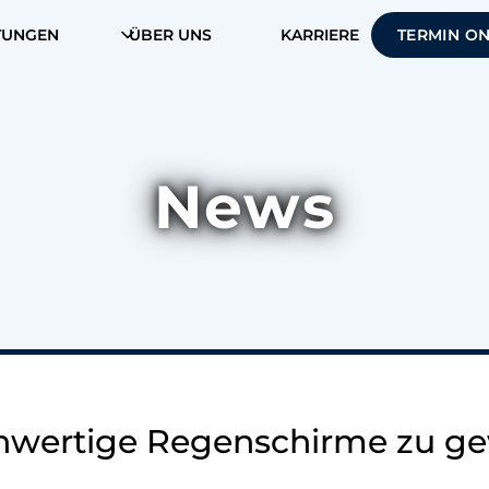
TUNGEN
ÜBER UNS
KARRIERE
TERMIN O
News
hwertige Regenschirme zu g