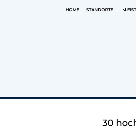
HOME
STANDORTE
LEIS
30 hoc