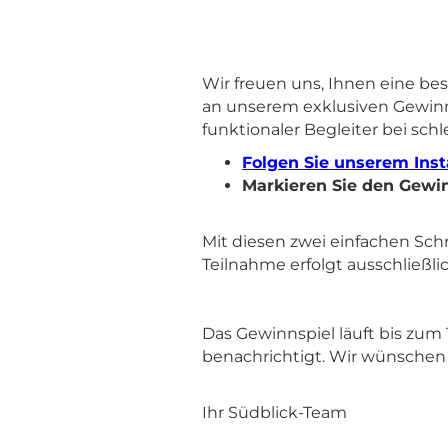
Wir freuen uns, Ihnen eine b
an unserem exklusiven Gewinnsp
funktionaler Begleiter bei sch
Folgen Sie unserem Ins
Markieren Sie den Gewinn
Mit diesen zwei einfachen Sch
Teilnahme erfolgt ausschließli
Das Gewinnspiel läuft bis zum
benachrichtigt. Wir wünschen I
Ihr Südblick-Team