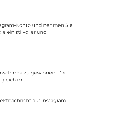
nstagram-Konto und nehmen Sie
 ein stilvoller und
enschirme zu gewinnen. Die
gleich mit.
rektnachricht auf Instagram