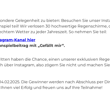
esondere Gelegenheit zu bieten: Besuchen Sie unser I
iel teil! Wir verlosen 30 hochwertige Regenschirme, die
lechtem Wetter zu jeder Jahreszeit. So nehmen Sie teil:
tagram-Kanal hier
spielbeitrag mit „Gefällt mir“.
ritten haben die Chance, einen unserer exklusiven Reg
ch über Instagram, also zögern Sie nicht und machen Sie 
 14.02.2025. Die Gewinner werden nach Abschluss per Di
hnen viel Erfolg und freuen uns auf Ihre Teilnahme!