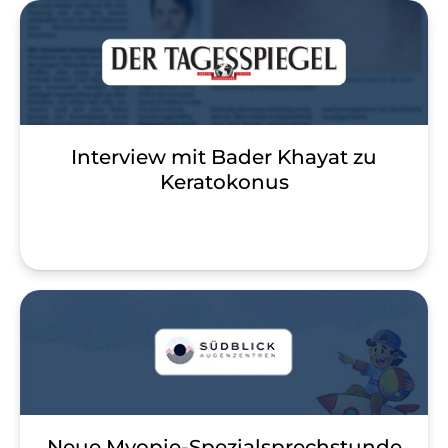
Interview mit Bader Khayat zu
Keratokonus
Neue Myopie-Spezialsprechstunde