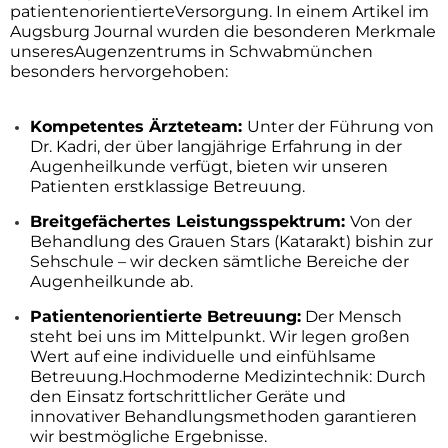
patientenorientierteVersorgung. In einem Artikel im
Augsburg Journal wurden die besonderen Merkmale
unseresAugenzentrums in Schwabmünchen
besonders hervorgehoben:
Kompetentes Ärzteteam:
Unter der Führung von
Dr. Kadri, der über langjährige Erfahrung in der
Augenheilkunde verfügt, bieten wir unseren
Patienten erstklassige Betreuung.
Breitgefächertes Leistungsspektrum:
Von der
Behandlung des Grauen Stars (Katarakt) bishin zur
Sehschule – wir decken sämtliche Bereiche der
Augenheilkunde ab.
Patientenorientierte Betreuung:
Der Mensch
steht bei uns im Mittelpunkt. Wir legen großen
Wert auf eine individuelle und einfühlsame
Betreuung.
Hochmoderne Medizintechnik: Durch
den Einsatz fortschrittlicher Geräte und
innovativer Behandlungsmethoden garantieren
wir bestmögliche Ergebnisse.