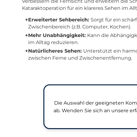
Verbessern die Fernsicht und erweitern die Sc
Kataraktoperation für ein klareres Sehen im All
+
Erweiterter Sehbereich:
Sorgt für ein schä
Zwischenbereich (z.B. Computer, Kochen).
+
Mehr Unabhängigkeit:
Kann die Abhängigkei
im Alltag reduzieren.
+
Natürlicheres Sehen:
Unterstützt ein harm
zwischen Ferne und Zwischenentfernung.
Die Auswahl der geeigneten Komf
ab. Wenden Sie sich an unsere er