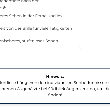
härfentiefe nach der
tag.
rferes Sehen in der Ferne und im
t von der Brille für viele Tätigkeiten
onischeres, stufenloses Sehen
Hinweis:
ortlinse hängt von den individuellen Sehbedürfnissen 
fahrenen Augenärzte bei Südblick Augenzentren, um die 
finden!