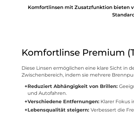
Komfortlinsen mit Zusatzfunktion bieten vie
Standard
Komfortlinse Premium (T
Diese Linsen ermöglichen eine klare Sicht in d
Zwischenbereich, indem sie mehrere Brennpun
+
Reduziert Abhängigkeit von Brillen:
Geeig
und Autofahren.
+
Verschiedene Entfernungen:
Klarer Fokus 
+
Lebensqualität steigern:
Verbessert die Fr