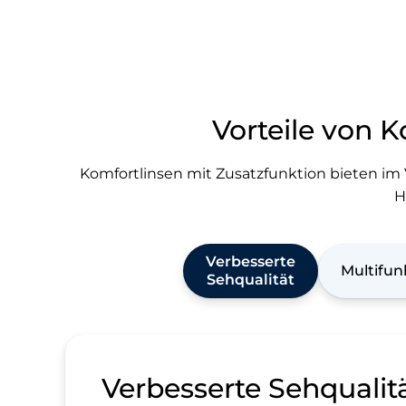
Vorteile von 
Komfortlinsen mit Zusatzfunktion bieten im 
H
Verbesserte
Multifun
Sehqualität
Verbesserte Sehqualit