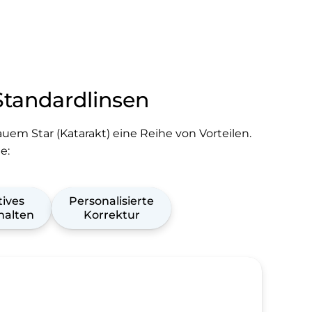
Standardlinsen
em Star (Katarakt) eine Reihe von Vorteilen.
e:
ives
Personalisierte
halten
Korrektur