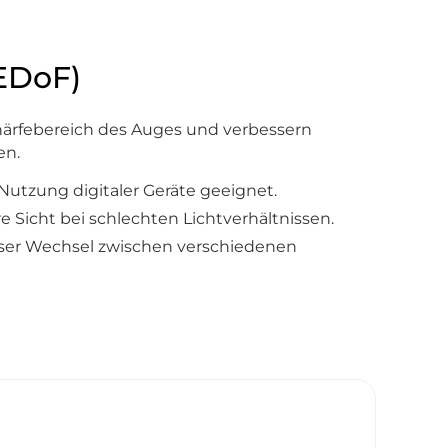
(EDoF)
härfebereich des Auges und verbessern
en.
Nutzung digitaler Geräte geeignet.
e Sicht bei schlechten Lichtverhältnissen.
ser Wechsel zwischen verschiedenen