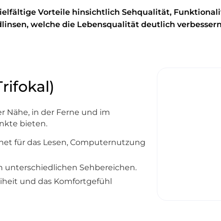
lfältige Vorteile hinsichtlich Sehqualität, Funktional
linsen, welche die Lebensqualität deutlich verbesser
rifokal)
er Nähe, in der Ferne und im
kte bieten.
net für das Lesen, Computernutzung
in unterschiedlichen Sehbereichen.
eiheit und das Komfortgefühl