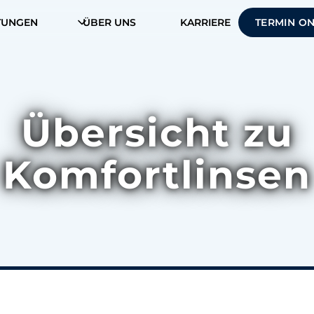
TUNGEN
ÜBER UNS
KARRIERE
TERMIN O
Übersicht zu
Komfortlinsen