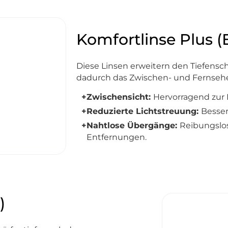
Komfortlinse Plus 
Diese Linsen erweitern den Tiefensc
dadurch das Zwischen- und Fernseh
+
Zwischensicht:
Hervorragend zur 
+
Reduzierte Lichtstreuung:
Besser
+
Nahtlose Übergänge:
Reibungslo
Entfernungen.
)