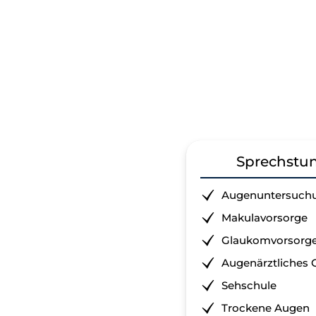
Sprechstun
Augenuntersuchu
Makulavorsorge
Glaukomvorsorg
Augenärztliches 
Sehschule
Trockene Augen