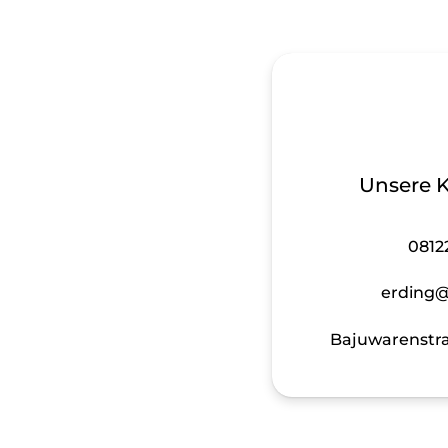
Unsere 
0812
erding@
Bajuwarenstra