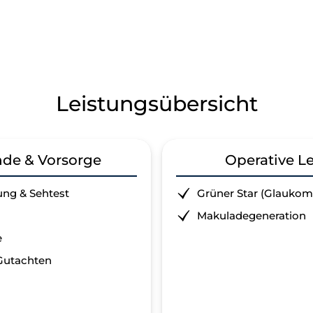
Leistungsübersicht
de & Vorsorge
Operative L
ng & Sehtest
Grüner Star (Glaukom
Makuladegeneration
e
Gutachten