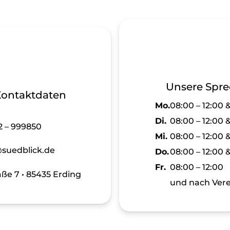
Unsere Spre
Kontaktdaten
Mo.
08:00 – 12:00 &
Di.
08:00 – 12:00 &
2 – 999850
Mi.
08:00 – 12:00 &
suedblick.de
Do.
08:00 – 12:00 &
Fr.
08:00 – 12:00
ße 7 • 85435 Erding
und nach Ver