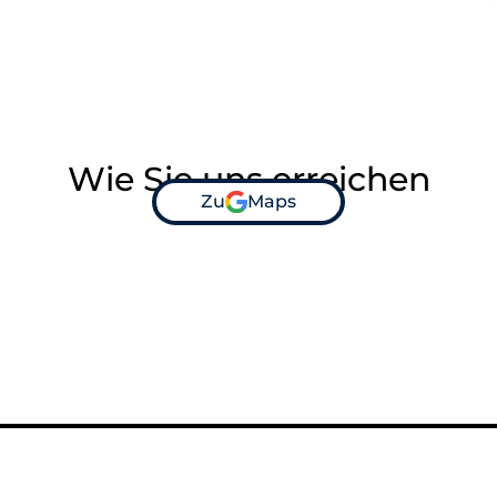
Wie Sie uns erreichen
Zu
Maps