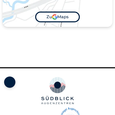
Zu
Maps